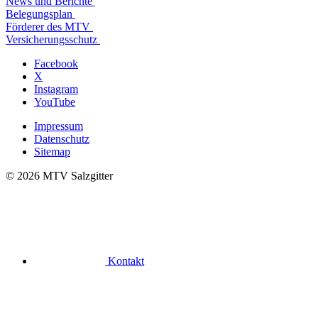
News und Berichte
Belegungs​plan
Förderer des MTV
Versicherungs​schutz
Facebook
X
Instagram
YouTube
Impressum
Datenschutz
Sitemap
© 2026 MTV Salzgitter
Kontakt